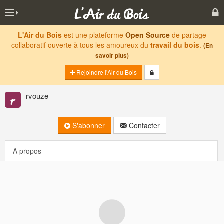
L'Air du Bois
est une plateforme
Open Source
de partage
collaboratif ouverte à tous les amoureux du
travail du bois
.
(En
savoir plus)
Rejoindre l'Air du Bois
rvouze
S'abonner
Contacter
A propos