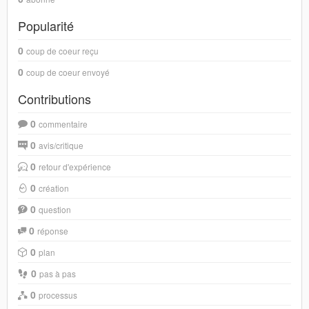
Popularité
0
coup de coeur reçu
0
coup de coeur envoyé
Contributions
0
commentaire
0
avis/critique
0
retour d'expérience
0
création
0
question
0
réponse
0
plan
0
pas à pas
0
processus