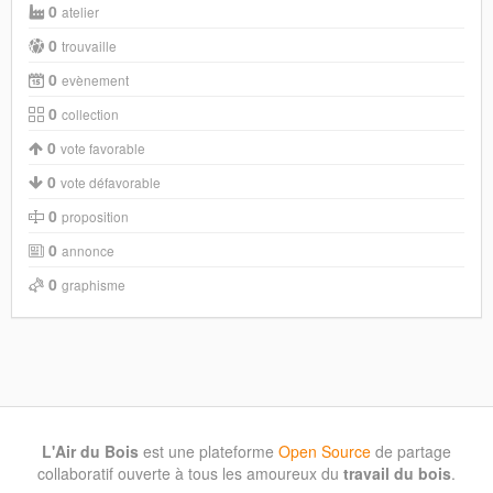
0
atelier
0
trouvaille
0
evènement
0
collection
0
vote favorable
0
vote défavorable
0
proposition
0
annonce
0
graphisme
L'Air du Bois
est une plateforme
Open Source
de partage
collaboratif ouverte à tous les amoureux du
travail du bois
.