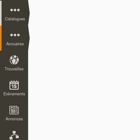
Catalogues
Annuaires
Trouvailles
Evènements
Annonces