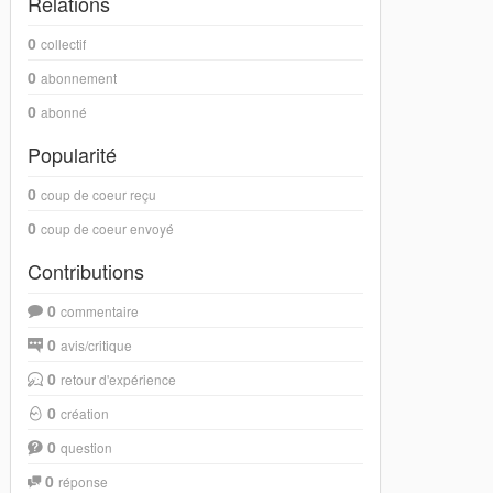
Relations
0
collectif
0
abonnement
0
abonné
Popularité
0
coup de coeur reçu
0
coup de coeur envoyé
Contributions
0
commentaire
0
avis/critique
0
retour d'expérience
0
création
0
question
0
réponse