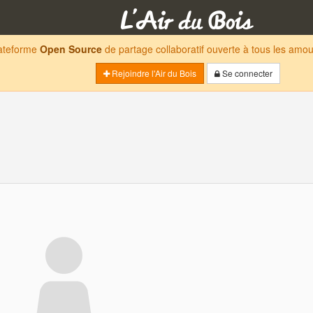
lateforme
Open Source
de partage collaboratif ouverte à tous les am
Rejoindre l'Air du Bois
Se connecter