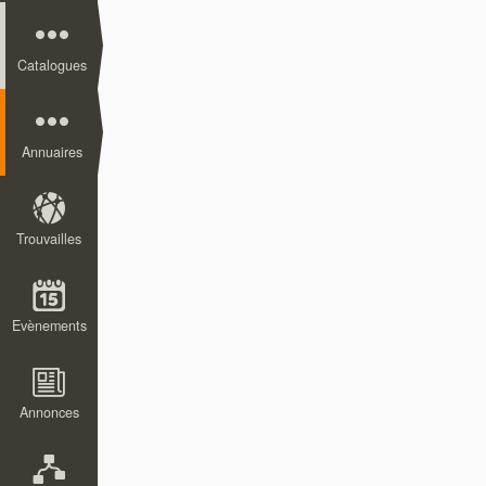
Catalogues
Annuaires
Trouvailles
Evènements
Annonces