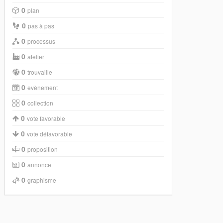
0
plan
0
pas à pas
0
processus
0
atelier
0
trouvaille
0
evènement
0
collection
0
vote favorable
0
vote défavorable
0
proposition
0
annonce
0
graphisme