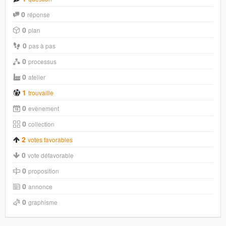
0
réponse
0
plan
0
pas à pas
0
processus
0
atelier
1
trouvaille
0
evènement
0
collection
2
votes favorables
0
vote défavorable
0
proposition
0
annonce
0
graphisme