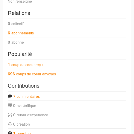
Non renseigné
Relations
0
collectif
6
abonnements
0
abonné
Popularité
1
coup de coeur reçu
696
coups de coeur envoyés
Contributions
7
commentaires
0
avis/critique
0
retour d'expérience
0
création
1
question