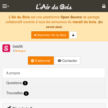
L'Air du Bois
est une plateforme
Open Source
de partage
collaboratif ouverte à tous les amoureux du
travail du bois
.
(En
savoir plus)
Rejoindre l'Air du Bois
Seb56
Bretagne
S'abonner
Contacter
A propos
Questions
1
Trouvailles
1