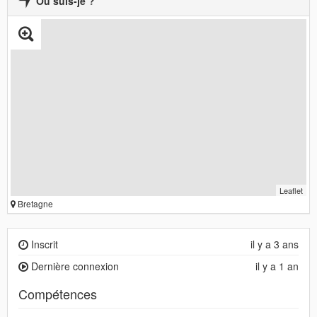
Où suis-je ?
Leaflet
Bretagne
Inscrit
il y a 3 ans
Dernière connexion
il y a 1 an
Compétences