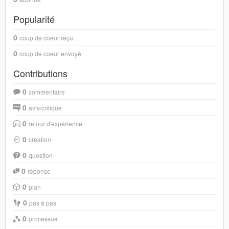
Popularité
0
coup de coeur reçu
0
coup de coeur envoyé
Contributions
0
commentaire
0
avis/critique
0
retour d'expérience
0
création
0
question
0
réponse
0
plan
0
pas à pas
0
processus