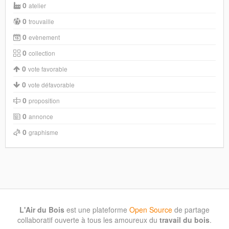
0
atelier
0
trouvaille
0
evènement
0
collection
0
vote favorable
0
vote défavorable
0
proposition
0
annonce
0
graphisme
L'Air du Bois
est une plateforme
Open Source
de partage
collaboratif ouverte à tous les amoureux du
travail du bois
.