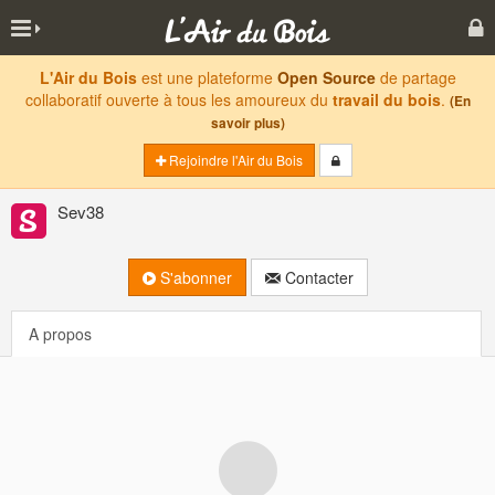
L'Air du Bois
est une plateforme
Open Source
de partage
collaboratif ouverte à tous les amoureux du
travail du bois
.
(En
savoir plus)
Rejoindre l'Air du Bois
Sev38
S'abonner
Contacter
A propos