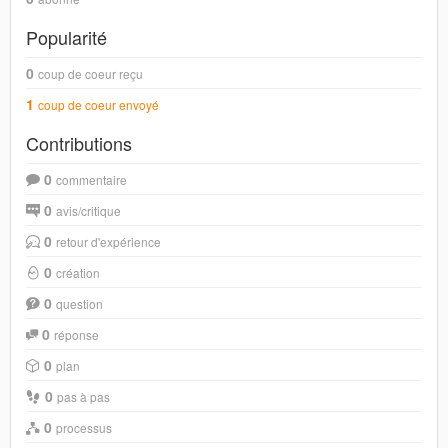
Popularité
0
coup de coeur reçu
1
coup de coeur envoyé
Contributions
0
commentaire
0
avis/critique
0
retour d'expérience
0
création
0
question
0
réponse
0
plan
0
pas à pas
0
processus