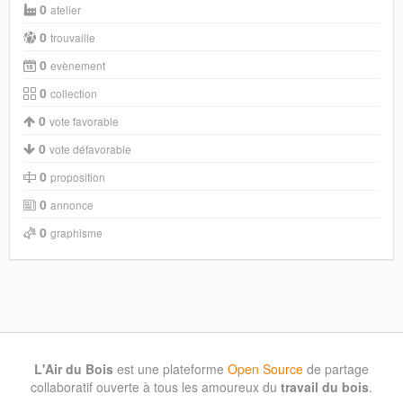
0
atelier
0
trouvaille
0
evènement
0
collection
0
vote favorable
0
vote défavorable
0
proposition
0
annonce
0
graphisme
L'Air du Bois
est une plateforme
Open Source
de partage
collaboratif ouverte à tous les amoureux du
travail du bois
.