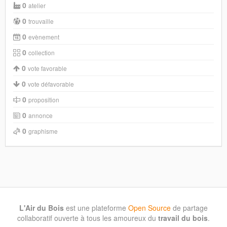
0
atelier
0
trouvaille
0
evènement
0
collection
0
vote favorable
0
vote défavorable
0
proposition
0
annonce
0
graphisme
L'Air du Bois
est une plateforme
Open Source
de partage
collaboratif ouverte à tous les amoureux du
travail du bois
.