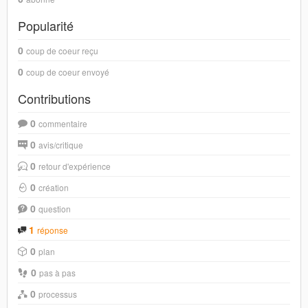
Popularité
0
coup de coeur reçu
0
coup de coeur envoyé
Contributions
0
commentaire
0
avis/critique
0
retour d'expérience
0
création
0
question
1
réponse
0
plan
0
pas à pas
0
processus