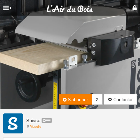
S'abonner
2
Contacter
Suisse
Moselle