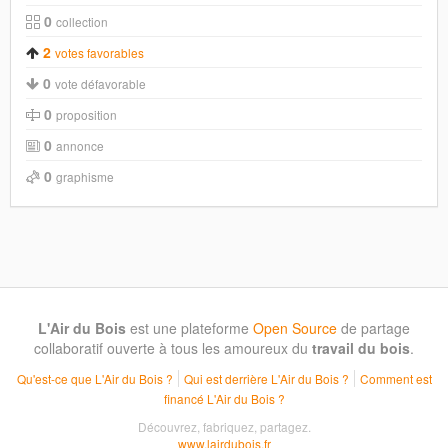
0
collection
2
votes favorables
0
vote défavorable
0
proposition
0
annonce
0
graphisme
L'Air du Bois
est une plateforme
Open Source
de partage
collaboratif ouverte à tous les amoureux du
travail du bois
.
Qu'est-ce que L'Air du Bois ?
Qui est derrière L'Air du Bois ?
Comment est
financé L'Air du Bois ?
Découvrez, fabriquez, partagez.
www.lairdubois.fr