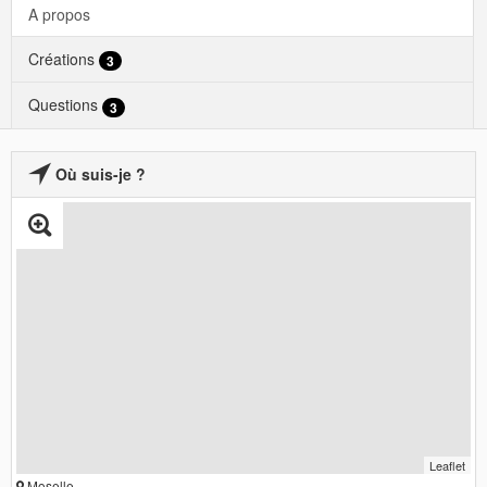
A propos
Créations
3
Questions
3
Où suis-je ?
Leaflet
Moselle