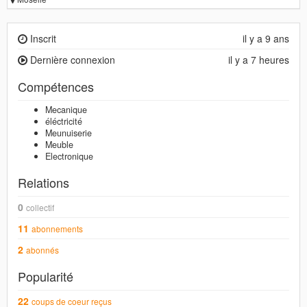
Inscrit
il y a 9 ans
Dernière connexion
il y a 7 heures
Compétences
Mecanique
éléctricité
Meunuiserie
Meuble
Electronique
Relations
0
collectif
11
abonnements
2
abonnés
Popularité
22
coups de coeur reçus