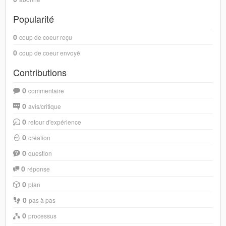
Popularité
0
coup de coeur reçu
0
coup de coeur envoyé
Contributions
0
commentaire
0
avis/critique
0
retour d'expérience
0
création
0
question
0
réponse
0
plan
0
pas à pas
0
processus