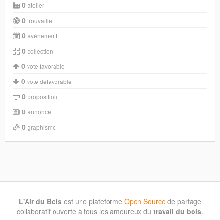
0
atelier
0
trouvaille
0
evènement
0
collection
0
vote favorable
0
vote défavorable
0
proposition
0
annonce
0
graphisme
L'Air du Bois
est une plateforme
Open Source
de partage
collaboratif ouverte à tous les amoureux du
travail du bois
.