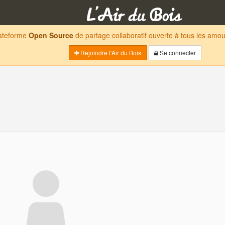
lateforme
Open Source
de partage collaboratif ouverte à tous les am
Rejoindre l'Air du Bois
Se connecter