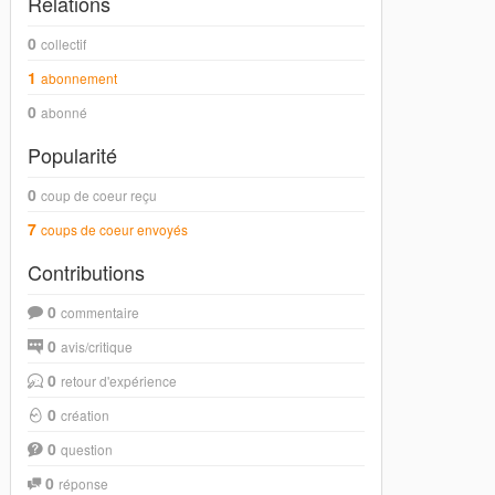
Relations
0
collectif
1
abonnement
0
abonné
Popularité
0
coup de coeur reçu
7
coups de coeur envoyés
Contributions
0
commentaire
0
avis/critique
0
retour d'expérience
0
création
0
question
0
réponse