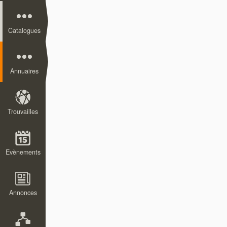
Catalogues
Annuaires
Trouvailles
Evènements
Annonces