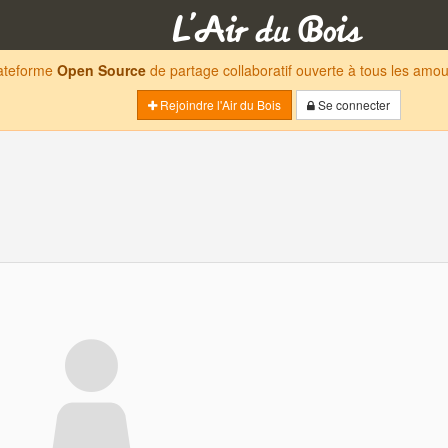
lateforme
Open Source
de partage collaboratif ouverte à tous les am
Rejoindre l'Air du Bois
Se connecter