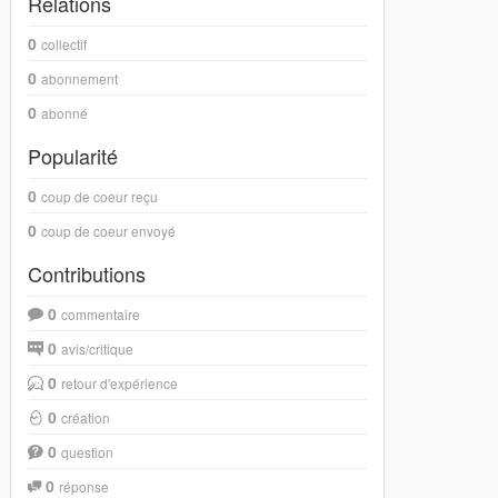
Relations
0
collectif
0
abonnement
0
abonné
Popularité
0
coup de coeur reçu
0
coup de coeur envoyé
Contributions
0
commentaire
0
avis/critique
0
retour d'expérience
0
création
0
question
0
réponse