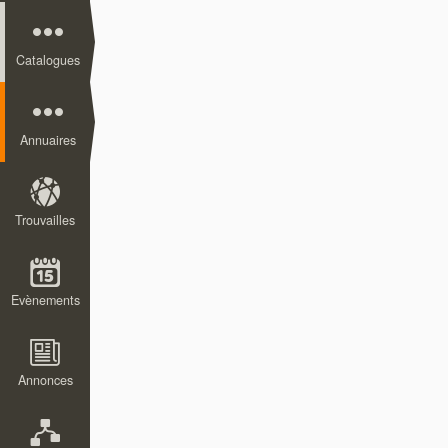
Catalogues
Annuaires
Trouvailles
Evènements
Annonces