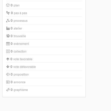
0
plan
0
pas à pas
0
processus
0
atelier
0
trouvaille
0
evènement
0
collection
0
vote favorable
0
vote défavorable
0
proposition
0
annonce
0
graphisme