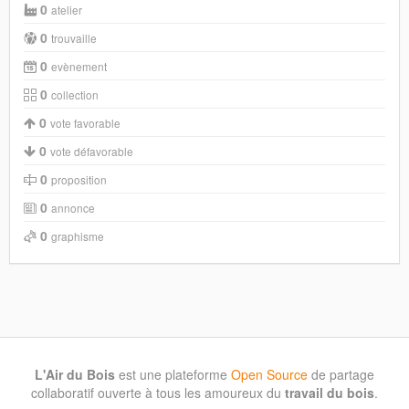
0
atelier
0
trouvaille
0
evènement
0
collection
0
vote favorable
0
vote défavorable
0
proposition
0
annonce
0
graphisme
L'Air du Bois
est une plateforme
Open Source
de partage
collaboratif ouverte à tous les amoureux du
travail du bois
.