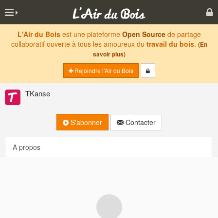
L'Air du Bois
est une plateforme
Open Source
de partage
collaboratif ouverte à tous les amoureux du
travail du bois
.
(En
savoir plus)
Rejoindre l'Air du Bois
TKanse
S'abonner
Contacter
A propos