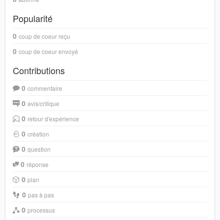
Popularité
0
coup de coeur reçu
0
coup de coeur envoyé
Contributions
0
commentaire
0
avis/critique
0
retour d'expérience
0
création
0
question
0
réponse
0
plan
0
pas à pas
0
processus