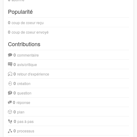
Popularité
0
coup de coeur reçu
0
coup de coeur envoyé
Contributions
0
commentaire
0
avis/critique
0
retour d'expérience
0
création
0
question
0
réponse
0
plan
0
pas à pas
0
processus