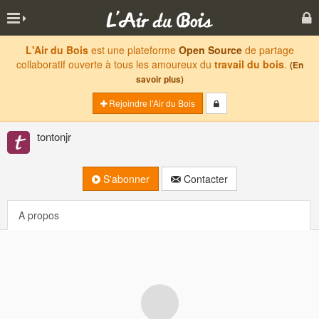
L'Air du Bois
est une plateforme
Open Source
de partage
collaboratif ouverte à tous les amoureux du
travail du bois
.
(En
savoir plus)
Rejoindre l'Air du Bois
tontonjr
S'abonner
Contacter
A propos