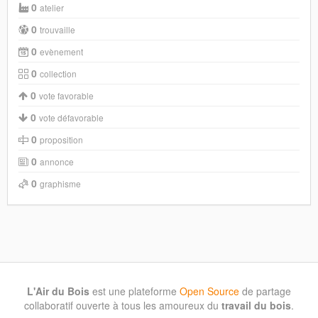
0
atelier
0
trouvaille
0
evènement
0
collection
0
vote favorable
0
vote défavorable
0
proposition
0
annonce
0
graphisme
L'Air du Bois
est une plateforme
Open Source
de partage
collaboratif ouverte à tous les amoureux du
travail du bois
.