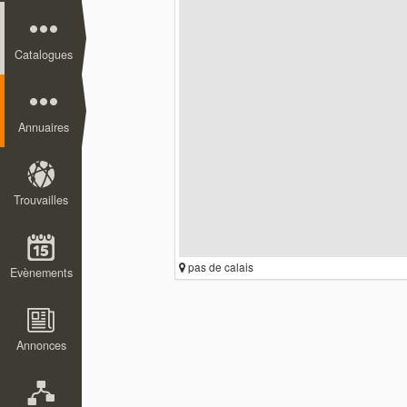
Catalogues
Annuaires
Trouvailles
pas de calais
Evènements
Annonces