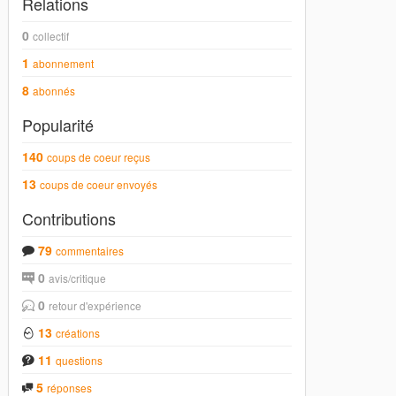
Relations
0
collectif
1
abonnement
8
abonnés
Popularité
140
coups de coeur reçus
13
coups de coeur envoyés
Contributions
79
commentaires
0
avis/critique
0
retour d'expérience
13
créations
11
questions
5
réponses