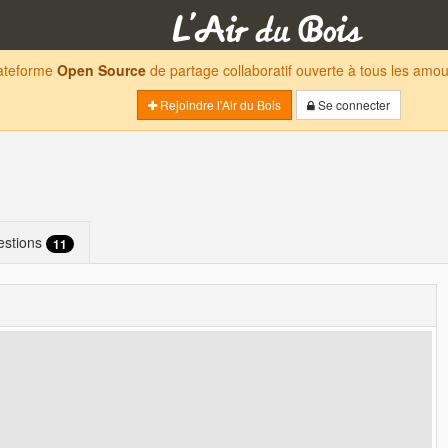
lateforme
Open Source
de partage collaboratif ouverte à tous les am
Rejoindre l'Air du Bois
Se connecter
estions
11