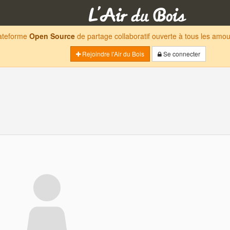
lateforme
Open Source
de partage collaboratif ouverte à tous les am
Rejoindre l'Air du Bois
Se connecter