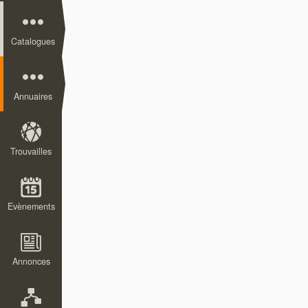
Catalogues
Annuaires
Trouvailles
Evènements
Annonces