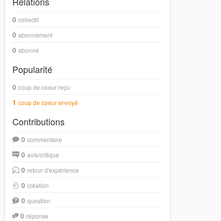
Relations
0
collectif
0
abonnement
0
abonné
Popularité
0
coup de coeur reçu
1
coup de coeur envoyé
Contributions
0
commentaire
0
avis/critique
0
retour d'expérience
0
création
0
question
0
réponse