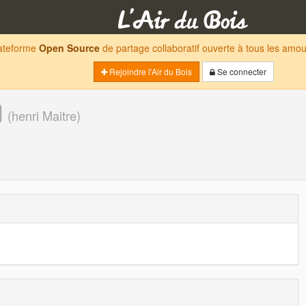
lateforme
Open Source
de partage collaboratif ouverte à tous les am
Rejoindre l'Air du Bois
Se connecter
(
henri Maitre
)