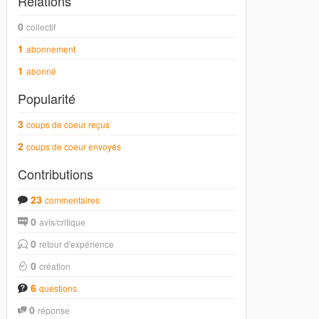
Relations
0
collectif
1
abonnement
1
abonné
Popularité
3
coups de coeur reçus
2
coups de coeur envoyés
Contributions
23
commentaires
0
avis/critique
0
retour d'expérience
0
création
6
questions
0
réponse