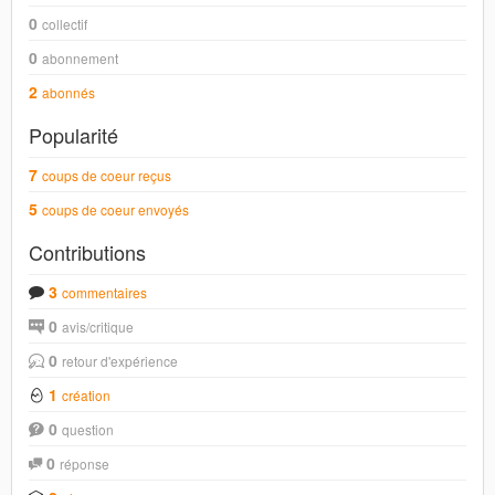
0
collectif
0
abonnement
2
abonnés
Popularité
7
coups de coeur reçus
5
coups de coeur envoyés
Contributions
3
commentaires
0
avis/critique
0
retour d'expérience
1
création
0
question
0
réponse