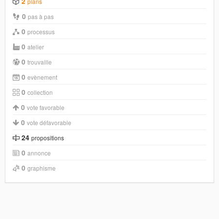
2
plans
0
pas à pas
0
processus
0
atelier
0
trouvaille
0
evènement
0
collection
0
vote favorable
0
vote défavorable
24
propositions
0
annonce
0
graphisme