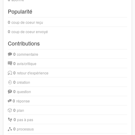
Popularité
0
coup de coeur reçu
0
coup de coeur envoyé
Contributions
0
commentaire
0
avis/critique
0
retour d'expérience
0
création
0
question
0
réponse
0
plan
0
pas à pas
0
processus