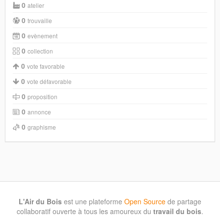
0
atelier
0
trouvaille
0
evènement
0
collection
0
vote favorable
0
vote défavorable
0
proposition
0
annonce
0
graphisme
L'Air du Bois
est une plateforme
Open Source
de partage
collaboratif ouverte à tous les amoureux du
travail du bois
.