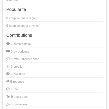
Popularité
0
coup de coeur reçu
0
coup de coeur envoyé
Contributions
0
commentaire
0
avis/critique
0
retour d'expérience
0
création
0
question
0
réponse
0
plan
0
pas à pas
0
processus