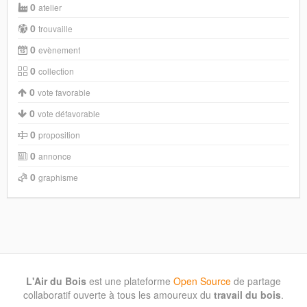
0
atelier
0
trouvaille
0
evènement
0
collection
0
vote favorable
0
vote défavorable
0
proposition
0
annonce
0
graphisme
L'Air du Bois
est une plateforme
Open Source
de partage
collaboratif ouverte à tous les amoureux du
travail du bois
.