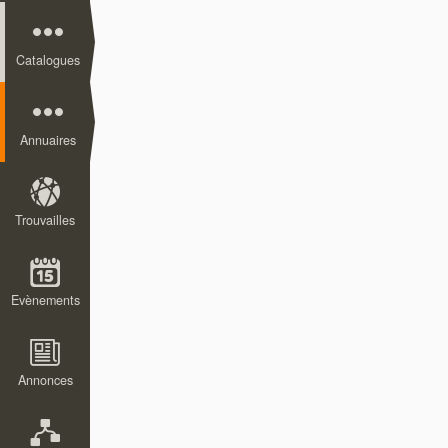
Catalogues
Annuaires
Trouvailles
Evènements
Annonces