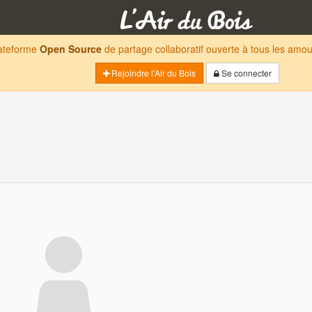
lateforme
Open Source
de partage collaboratif ouverte à tous les am
Rejoindre l'Air du Bois
Se connecter