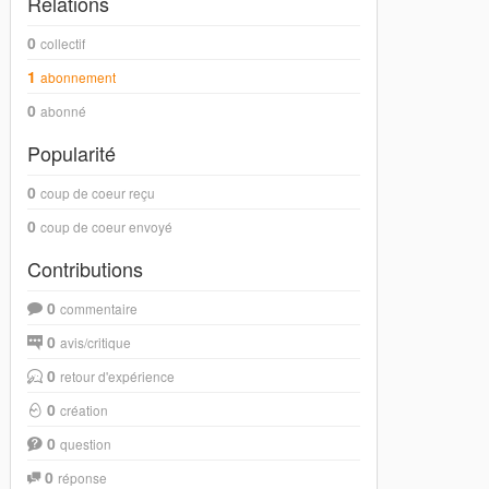
Relations
0
collectif
1
abonnement
0
abonné
Popularité
0
coup de coeur reçu
0
coup de coeur envoyé
Contributions
0
commentaire
0
avis/critique
0
retour d'expérience
0
création
0
question
0
réponse