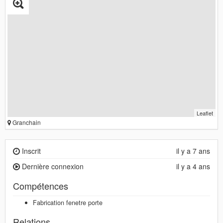
Leaflet
Granchain
Inscrit
il y a 7 ans
Dernière connexion
il y a 4 ans
Compétences
Fabrication fenetre porte
Relations