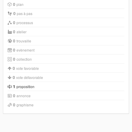
0
plan
0
pas à pas
0
processus
0
atelier
0
trouvaille
0
evènement
0
collection
0
vote favorable
0
vote défavorable
1
proposition
0
annonce
0
graphisme