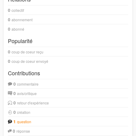
0
collectif
0
abonnement
0
abonné
Popularité
0
coup de coeur reçu
0
coup de coeur envoyé
Contributions
0
commentaire
0
avis/critique
0
retour d'expérience
0
création
1
question
0
réponse