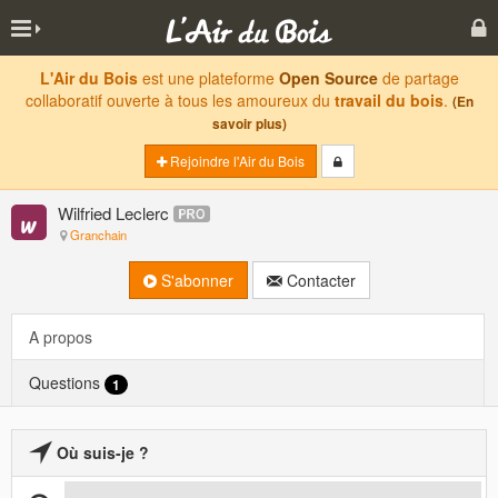
L'Air du Bois
est une plateforme
Open Source
de partage
collaboratif ouverte à tous les amoureux du
travail du bois
.
(En
savoir plus)
Rejoindre l'Air du Bois
Wilfried Leclerc
Granchain
S'abonner
Contacter
A propos
Questions
1
Où suis-je ?