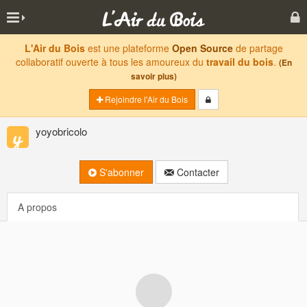
L'Air du Bois
est une plateforme
Open Source
de partage
collaboratif ouverte à tous les amoureux du
travail du bois
.
(En
savoir plus)
Rejoindre l'Air du Bois
yoyobricolo
S'abonner
Contacter
A propos