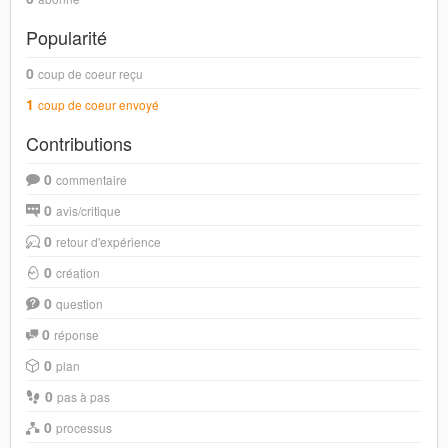
Popularité
0
coup de coeur reçu
1
coup de coeur envoyé
Contributions
0
commentaire
0
avis/critique
0
retour d'expérience
0
création
0
question
0
réponse
0
plan
0
pas à pas
0
processus