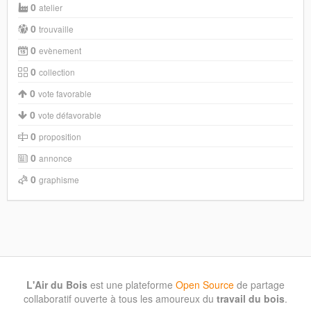
0
atelier
0
trouvaille
0
evènement
0
collection
0
vote favorable
0
vote défavorable
0
proposition
0
annonce
0
graphisme
L'Air du Bois
est une plateforme
Open Source
de partage
collaboratif ouverte à tous les amoureux du
travail du bois
.