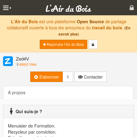
L'Air du Bois
est une plateforme
Open Source
de partage
collaboratif ouverte à tous les amoureux du
travail du bois
.
(En
savoir plus)
Rejoindre l'Air du Bois
Zed4V
88800 Vittel
S'abonner
1
Contacter
A propos
Qui suis-je ?
Menuisier de Formation.
Recycleur par conviction.