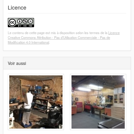
Licence
Le contenu de cette page est mis à disposition selon les termes de la
Licence
Creative Commons Attribution - Pas d’Utilisation Commerciale - Pas de
Modification 4.0 International
.
Voir aussi