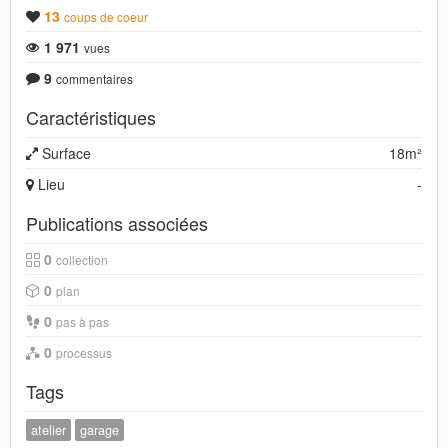
13
coups de coeur
1 971
vues
9
commentaires
Caractéristiques
Surface
18m²
Lieu
-
Publications associées
0
collection
0
plan
0
pas à pas
0
processus
Tags
atelier
garage