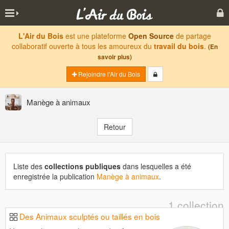
L'Air du Bois
est une plateforme
Open Source
de partage
collaboratif ouverte à tous les amoureux du
travail du bois
.
(En
savoir plus)
Rejoindre l'Air du Bois
Manège à animaux
Retour
Liste des
collections publiques
dans lesquelles a été
enregistrée la publication
Manège à animaux
.
1 collection
Des Animaux sculptés ou taillés en bois