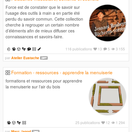
Force est de constater que le savoir sur
l'usage des outils à main a en partie été
perdu du savoir commun. Cette collection
cherche à regrouper un certain nombre
d’éléments afin de mieux diffuser ces
connaissances et savoirs-faire.
116 publications
13
5
3 155
par
Atelier Eustache
Formation - ressources - apprendre la menuiserie
formations et ressources pour apprendre
la menuiserie sur l'air du bois
25 publications
12
1 294
par
Marc Janod