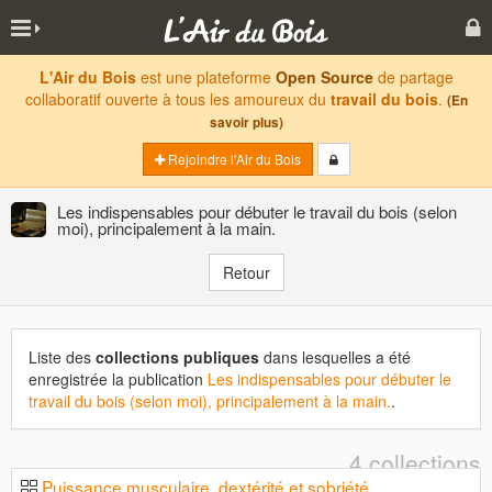
L'Air du Bois
est une plateforme
Open Source
de partage
collaboratif ouverte à tous les amoureux du
travail du bois
.
(En
savoir plus)
Rejoindre l'Air du Bois
Les indispensables pour débuter le travail du bois (selon
moi), principalement à la main.
Retour
Liste des
collections publiques
dans lesquelles a été
enregistrée la publication
Les indispensables pour débuter le
travail du bois (selon moi), principalement à la main.
.
4 collections
Puissance musculaire, dextérité et sobriété