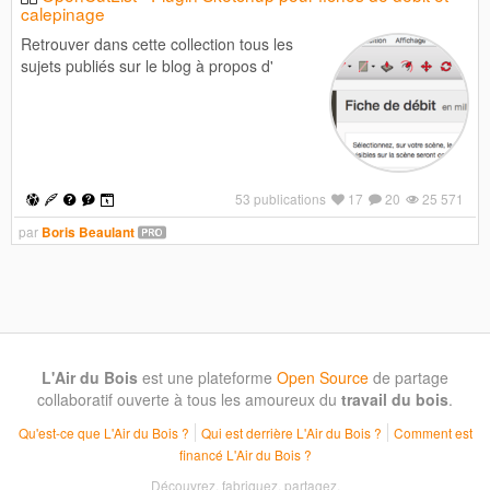
calepinage
Retrouver dans cette collection tous les
sujets publiés sur le blog à propos d'
53 publications
17
20
25 571
par
Boris Beaulant
L'Air du Bois
est une plateforme
Open Source
de partage
collaboratif ouverte à tous les amoureux du
travail du bois
.
Qu'est-ce que L'Air du Bois ?
Qui est derrière L'Air du Bois ?
Comment est
financé L'Air du Bois ?
Découvrez, fabriquez, partagez.