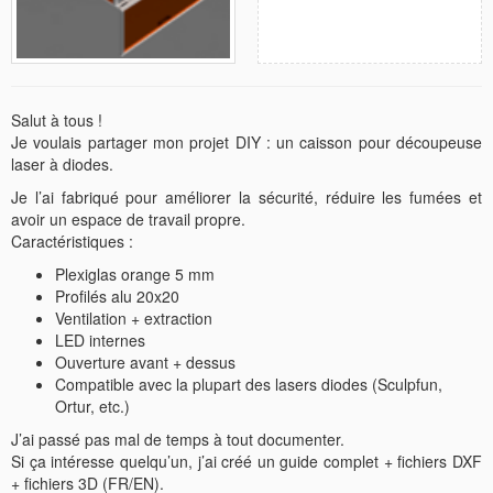
Salut à tous !
Je voulais partager mon projet DIY : un caisson pour découpeuse
laser à diodes.
Je l’ai fabriqué pour améliorer la sécurité, réduire les fumées et
avoir un espace de travail propre.
Caractéristiques :
Plexiglas orange 5 mm
Profilés alu 20x20
Ventilation + extraction
LED internes
Ouverture avant + dessus
Compatible avec la plupart des lasers diodes (Sculpfun,
Ortur, etc.)
J’ai passé pas mal de temps à tout documenter.
Si ça intéresse quelqu’un, j’ai créé un guide complet + fichiers DXF
+ fichiers 3D (FR/EN).