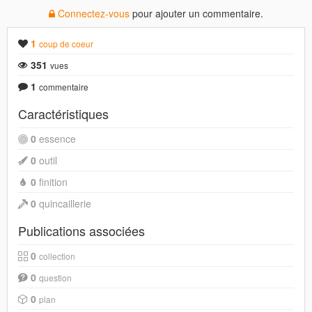
Connectez-vous
pour ajouter un commentaire.
1
coup de coeur
351
vues
1
commentaire
Caractéristiques
0
essence
0
outil
0
finition
0
quincaillerie
Publications associées
0
collection
0
question
0
plan