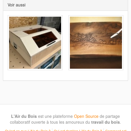
Voir aussi
L'Air du Bois
est une plateforme
Open Source
de partage
collaboratif ouverte à tous les amoureux du
travail du bois
.
Qu'est-ce que L'Air du Bois ?
Qui est derrière L'Air du Bois ?
Comment est