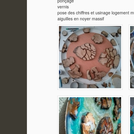
ponçage
vernis
pose des chiffres et usinage logement
aiguilles en noyer massif