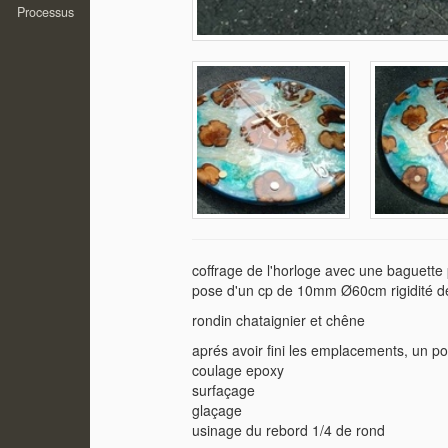
Processus
coffrage de l'horloge avec une baguette
pose d'un cp de 10mm Ø60cm rigidité de
rondin chataignier et chêne
aprés avoir fini les emplacements, un poi
coulage epoxy
surfaçage
glaçage
usinage du rebord 1/4 de rond