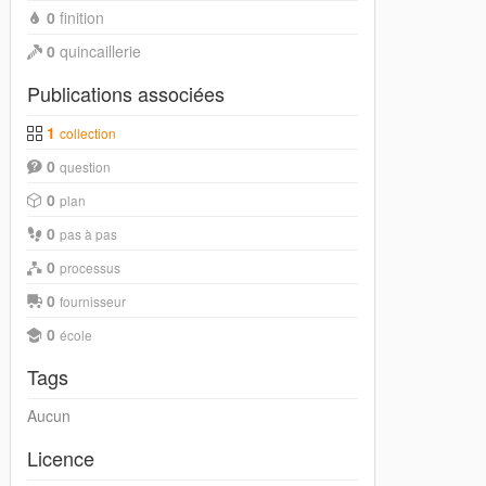
0
finition
0
quincaillerie
Publications associées
1
collection
0
question
0
plan
0
pas à pas
0
processus
0
fournisseur
0
école
Tags
Aucun
Licence