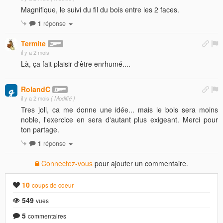
Magnifique, le suivi du fil du bois entre les 2 faces.
1
réponse
Termite
il y a 2 mois
Là, ça fait plaisir d'être enrhumé....
RolandC
il y a 2 mois
( Modifié )
Tres joli, ca me donne une idée... mais le bois sera moins
noble, l'exercice en sera d'autant plus exigeant. Merci pour
ton partage.
1
réponse
Connectez-vous
pour ajouter un commentaire.
10
coups de coeur
549
vues
5
commentaires