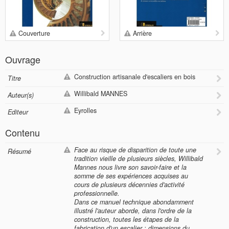
Couverture
Arrière
Ouvrage
Construction artisanale d'escaliers en bois
Titre
Willibald MANNES
Auteur(s)
Eyrolles
Editeur
Contenu
Face au risque de disparition de toute une
Résumé
tradition vieille de plusieurs siècles, Willibald
Mannes nous livre son savoir-faire et la
somme de ses expériences acquises au
cours de plusieurs décennies d'activité
professionnelle.
Dans ce manuel technique abondamment
illustré l'auteur aborde, dans l'ordre de la
construction, toutes les étapes de la
fabrication d'un escalier : dimensions du