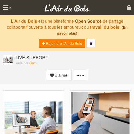
L'Air du Bois
est une plateforme
Open Source
de partage
collaboratif ouverte à tous les amoureux du
travail du bois
.
(En
savoir plus)
Rejoindre l'Air du Bois
LIVE SUPPORT
créé par
Blum
J'aime