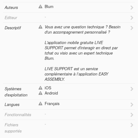
Blum
Auteurs
-
Editeur
Vous avez une question technique ? Besoin
Descriptif
d'un accompagnement personnalisé ?
L'application mobile gratuite LIVE
SUPPORT permet d'interagir en direct par
tchat ou visio avec un expert technique
Blum.
LIVE SUPPORT est un service
complémentaire à l’application EASY
ASSEMBLY.
iOS
Systèmes
Android
d'exploitation
Français
Langues
-
Fonctionnalités
-
Fichiers
supportés