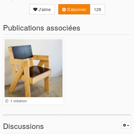
J'aime
S'abonner
129
Publications associées
1 création
Discussions