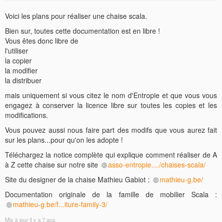
Voici les plans pour réaliser une chaise scala.
Bien sur, toutes cette documentation est en libre !
Vous êtes donc libre de
l'utiliser
la copier
la modifier
la distribuer
mais uniquement si vous citez le nom d'Entropie et que vous vous
engagez à conserver la licence libre sur toutes les copies et les
modifications.
Vous pouvez aussi nous faire part des modifs que vous aurez fait
sur les plans...pour qu'on les adopte !
Téléchargez la notice complète qui explique comment réaliser de A
à Z cette chaise sur notre site
asso-entropie..../chaises-scala/
Site du designer de la chaise Mathieu Gabiot :
mathieu-g.be/
Documentation originale de la famille de mobilier Scala :
mathieu-g.be/f...iture-family-3/
Mis à jour
il y a 7 ans