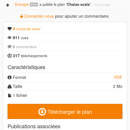
Entropie
a publié le plan "
Chaise scala
".
il y a 7 ans
Connectez-vous
pour ajouter un commentaire.
4
coups de coeur
911
vues
0
commentaire
317
téléchargements
Caractéristiques
Format
PDF
Taille
2 Mo
1 fichier
Télécharger le plan
Publications associées