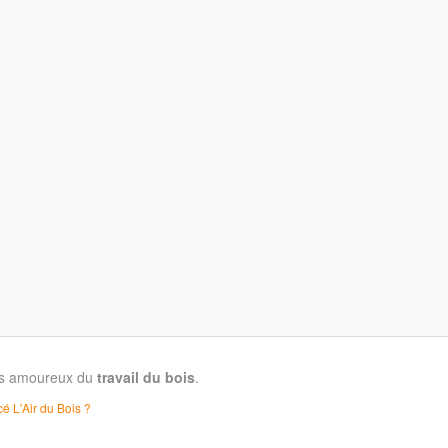
les amoureux du
travail du bois
.
é L'Air du Bois ?