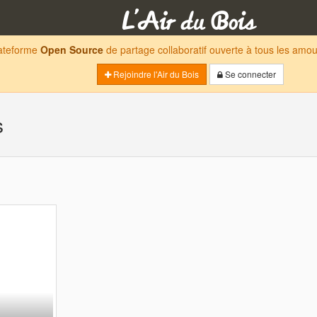
lateforme
Open Source
de partage collaboratif ouverte à tous les am
Rejoindre l'Air du Bois
Se connecter
s