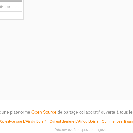
8
3 250
t une plateforme
Open Source
de partage collaboratif ouverte à tous 
Qu'est-ce que L'Air du Bois ?
Qui est derrière L'Air du Bois ?
Comment est financ
Découvrez, fabriquez, partagez.