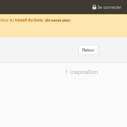
Se connecter
oureux du
travail du bois
.
(En savoir plus)
Retour
1 inspiration