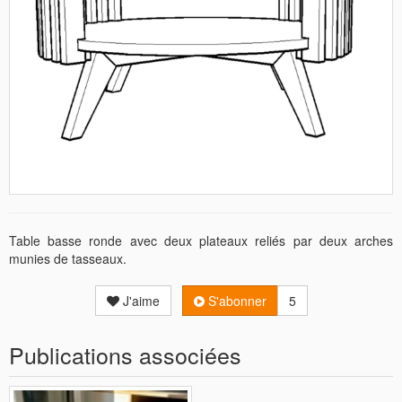
Table basse ronde avec deux plateaux reliés par deux arches
munies de tasseaux.
J'aime
S'abonner
5
Publications associées