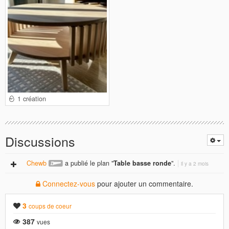
1 création
Discussions
Chewb
a publié le plan "
Table basse ronde
".
il y a 2 mois
Connectez-vous
pour ajouter un commentaire.
3
coups de coeur
387
vues