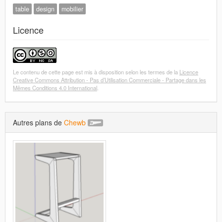
table
design
mobilier
Licence
Le contenu de cette page est mis à disposition selon les termes de la
Licence
Creative Commons Attribution - Pas d’Utilisation Commerciale - Partage dans les
Mêmes Conditions 4.0 International
.
Autres plans de
Chewb