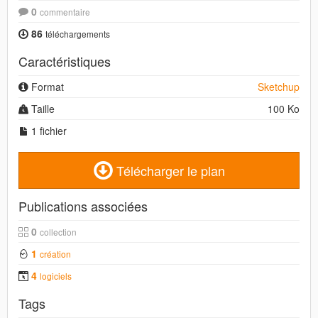
0
commentaire
86
téléchargements
Caractéristiques
Format
Sketchup
Taille
100 Ko
1 fichier
Télécharger le plan
Publications associées
0
collection
1
création
4
logiciels
Tags