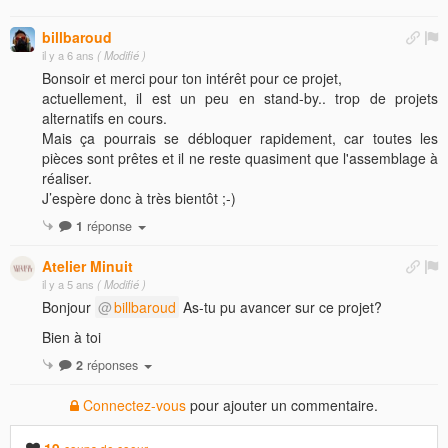
billbaroud
il y a 6 ans
( Modifié )
Bonsoir et merci pour ton intérêt pour ce projet,
actuellement, il est un peu en stand-by.. trop de projets
alternatifs en cours.
Mais ça pourrais se débloquer rapidement, car toutes les
pièces sont prêtes et il ne reste quasiment que l'assemblage à
réaliser.
J’espère donc à très bientôt ;-)
1
réponse
Atelier Minuit
il y a 5 ans
( Modifié )
Bonjour
billbaroud
As-tu pu avancer sur ce projet?
Bien à toi
2
réponses
Connectez-vous
pour ajouter un commentaire.