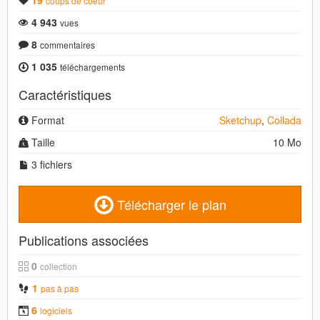
19
coups de coeur
4 943
vues
8
commentaires
1 035
téléchargements
Caractéristiques
Format
Sketchup
,
Collada
Taille
10 Mo
3 fichiers
Télécharger le plan
Publications associées
0
collection
1
pas à pas
6
logiciels