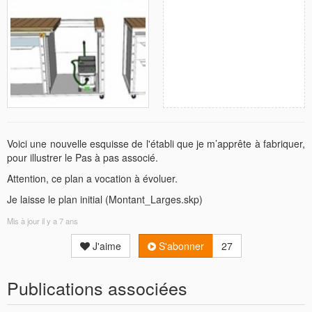
Voici une nouvelle esquisse de l'établi que je m’apprête à fabriquer,
pour illustrer le Pas à pas associé.
Attention, ce plan a vocation à évoluer.
Je laisse le plan initial (Montant_Larges.skp)
Mis à jour
il y a 7 ans
J'aime
S'abonner
27
Publications associées