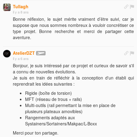
Tullagh
il y a 8 ans
Bonne réflexion, le sujet mérite vraiment d’être suivi, car je
suppose que nous sommes nombreux à vouloir concrétiser ce
type projet. Bonne recherche et merci de partager cette
aventure.
AtelierDZT
il y a 6 ans
Bonjour, je suis intéressé par ce projet et curieux de savoir s'il
a connu de nouvelles évolutions.
Je suis en train de réfléchir à la conception d'un établi qui
reprendrait les idées suivantes :
Rigide (boîte de torsion)
MFT (réseau de trous + rails)
Multi-outils (rail permettant la mise en place de
plusieurs plateaux amovibles)
Rangements adaptés aux
Systainers/Sortainers/Makpac/L-Boxx
Merci pour ton partage.