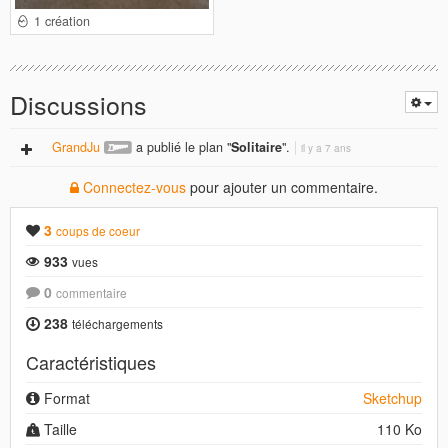
1 création
Discussions
GrandJu
a publié le plan "
Solitaire
".
il y a 7 ans
Connectez-vous
pour ajouter un commentaire.
3
coups de coeur
933
vues
0
commentaire
238
téléchargements
Caractéristiques
Format
Sketchup
Taille
110 Ko