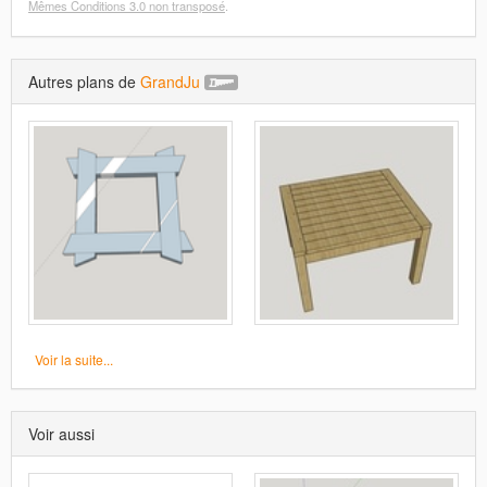
Mêmes Conditions 3.0 non transposé
.
Autres plans de
GrandJu
Voir la suite...
Voir aussi