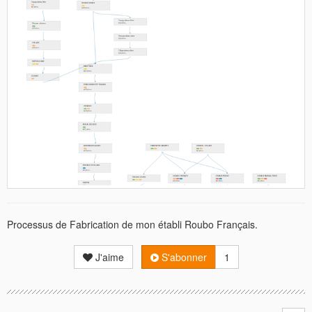
Processus de Fabrication de mon établi Roubo Français.
J'aime
S'abonner
1