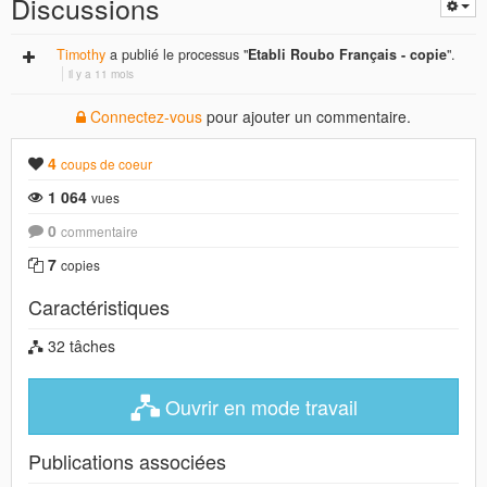
Discussions
Timothy
a publié le processus "
Etabli Roubo Français - copie
".
il y a 11 mois
Connectez-vous
pour ajouter un commentaire.
4
coups de coeur
1 064
vues
0
commentaire
7
copies
Caractéristiques
32 tâches
Ouvrir en mode travail
Publications associées