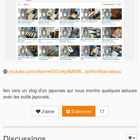
youtube.com/channel/UCmkySMMiB...3olHmWsw/videos
lien vers un vlog d'un japonais qui nous montre quelques astuces
avec les outils japonais.
J'aime
S'abonner
17
Discussions