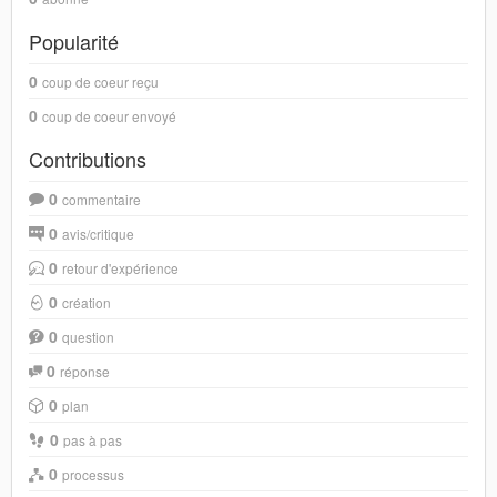
Popularité
0
coup de coeur reçu
0
coup de coeur envoyé
Contributions
0
commentaire
0
avis/critique
0
retour d'expérience
0
création
0
question
0
réponse
0
plan
0
pas à pas
0
processus