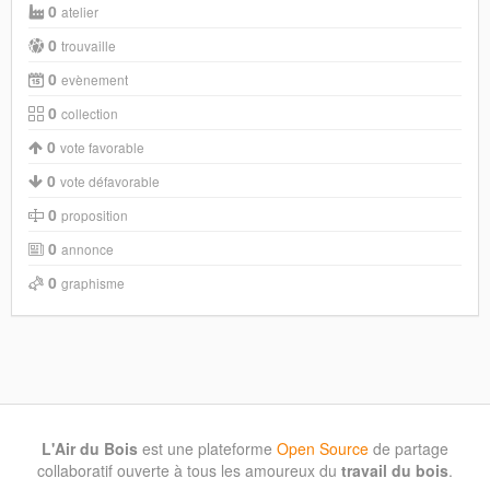
0
atelier
0
trouvaille
0
evènement
0
collection
0
vote favorable
0
vote défavorable
0
proposition
0
annonce
0
graphisme
L'Air du Bois
est une plateforme
Open Source
de partage
collaboratif ouverte à tous les amoureux du
travail du bois
.