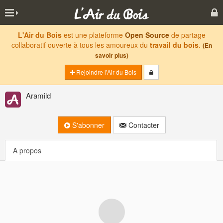
L'Air du Bois
est une plateforme
Open Source
de partage
collaboratif ouverte à tous les amoureux du
travail du bois
.
(En
savoir plus)
Rejoindre l'Air du Bois
Aramild
S'abonner
Contacter
A propos