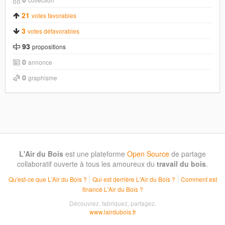
21
votes favorables
3
votes défavorables
93
propositions
0
annonce
0
graphisme
L'Air du Bois
est une plateforme
Open Source
de partage
collaboratif ouverte à tous les amoureux du
travail du bois
.
Qu'est-ce que L'Air du Bois ?
Qui est derrière L'Air du Bois ?
Comment est
financé L'Air du Bois ?
Découvrez, fabriquez, partagez.
www.lairdubois.fr