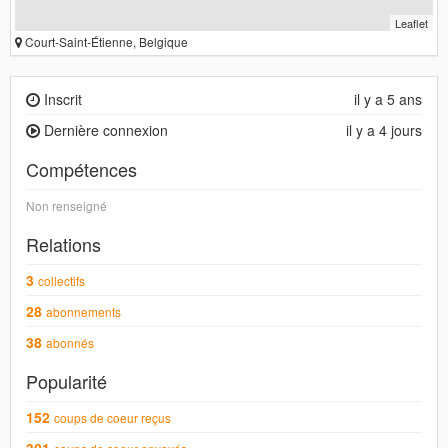
Leaflet
Court-Saint-Étienne, Belgique
Inscrit
il y a 5 ans
Dernière connexion
il y a 4 jours
Compétences
Non renseigné
Relations
3
collectifs
28
abonnements
38
abonnés
Popularité
152
coups de coeur reçus
301