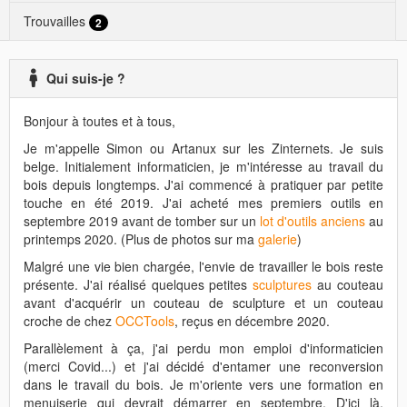
Trouvailles
2
Qui suis-je ?
Bonjour à toutes et à tous,
Je m'appelle Simon ou Artanux sur les Zinternets. Je suis
belge. Initialement informaticien, je m'intéresse au travail du
bois depuis longtemps. J'ai commencé à pratiquer par petite
touche en été 2019. J'ai acheté mes premiers outils en
septembre 2019 avant de tomber sur un
lot d'outils anciens
au
printemps 2020. (Plus de photos sur ma
galerie
)
Malgré une vie bien chargée, l'envie de travailler le bois reste
présente. J'ai réalisé quelques petites
sculptures
au couteau
avant d'acquérir un couteau de sculpture et un couteau
croche de chez
OCCTools
, reçus en décembre 2020.
Parallèlement à ça, j'ai perdu mon emploi d'informaticien
(merci Covid...) et j'ai décidé d'entamer une reconversion
dans le travail du bois. Je m'oriente vers une formation en
menuiserie qui devrait démarrer en septembre. D'ici là,