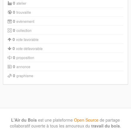
0
atelier
0
trouvaille
0
evènement
0
collection
0
vote favorable
0
vote défavorable
0
proposition
0
annonce
0
graphisme
L'Air du Bois
est une plateforme
Open Source
de partage
collaboratif ouverte à tous les amoureux du
travail du bois
.