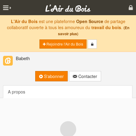
L'Air du Bois
est une plateforme
Open Source
de partage
collaboratif ouverte à tous les amoureux du
travail du bois
.
(En
savoir plus)
Rejoindre l'Air du Bois
Babeth
S'abonner
Contacter
A propos