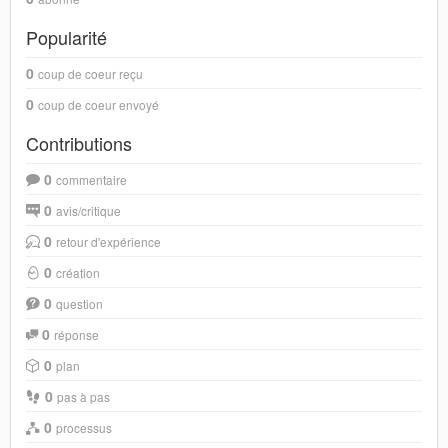
Popularité
0
coup de coeur reçu
0
coup de coeur envoyé
Contributions
0
commentaire
0
avis/critique
0
retour d'expérience
0
création
0
question
0
réponse
0
plan
0
pas à pas
0
processus