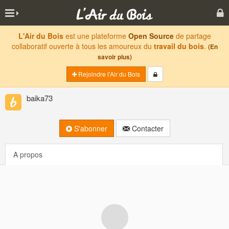
L'Air du Bois
est une plateforme
Open Source
de partage
collaboratif ouverte à tous les amoureux du
travail du bois
.
(En
savoir plus)
Rejoindre l'Air du Bois
baika73
S'abonner
Contacter
A propos