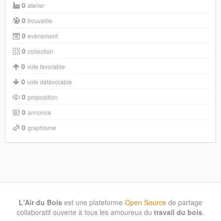
0
atelier
0
trouvaille
0
evènement
0
collection
0
vote favorable
0
vote défavorable
0
proposition
0
annonce
0
graphisme
L'Air du Bois
est une plateforme
Open Source
de partage
collaboratif ouverte à tous les amoureux du
travail du bois
.