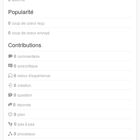
Popularité
0
coup de coeur reçu
0
coup de coeur envoyé
Contributions
0
commentaire
0
avis/critique
0
retour d'expérience
0
création
0
question
0
réponse
0
plan
0
pas à pas
0
processus