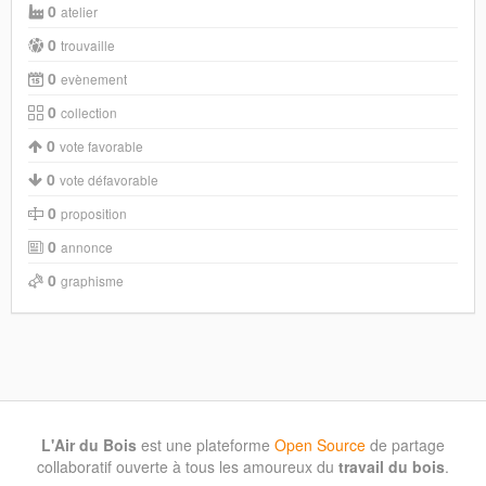
0
atelier
0
trouvaille
0
evènement
0
collection
0
vote favorable
0
vote défavorable
0
proposition
0
annonce
0
graphisme
L'Air du Bois
est une plateforme
Open Source
de partage
collaboratif ouverte à tous les amoureux du
travail du bois
.