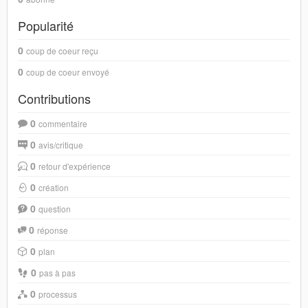
Popularité
0
coup de coeur reçu
0
coup de coeur envoyé
Contributions
0
commentaire
0
avis/critique
0
retour d'expérience
0
création
0
question
0
réponse
0
plan
0
pas à pas
0
processus