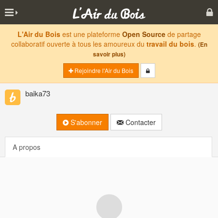
L'Air du Bois
est une plateforme
Open Source
de partage
collaboratif ouverte à tous les amoureux du
travail du bois
.
(En
savoir plus)
Rejoindre l'Air du Bois
baika73
S'abonner
Contacter
A propos