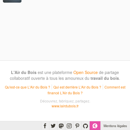
L'Air du Bois
est une plateforme
Open Source
de partage
collaboratif ouverte à tous les amoureux du
travail du bois
.
Qu'est-ce que L'Air du Bois ?
Qui est derrière L'Air du Bois ?
Comment est
financé L'Air du Bois ?
Découvrez, fabriquez, partagez.
www.lairdubois.fr
Mentions légales