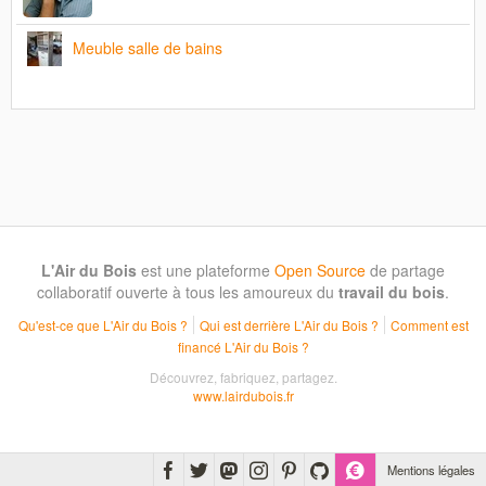
Meuble salle de bains
L'Air du Bois
est une plateforme
Open Source
de partage
collaboratif ouverte à tous les amoureux du
travail du bois
.
Qu'est-ce que L'Air du Bois ?
Qui est derrière L'Air du Bois ?
Comment est
financé L'Air du Bois ?
Découvrez, fabriquez, partagez.
www.lairdubois.fr
Mentions légales