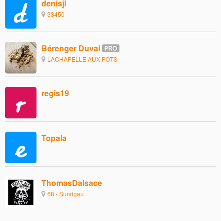
denisjl
33450
Bérenger Duval
LACHAPELLE AUX POTS
regis19
Topala
ThomasDalsace
68 - Sundgau