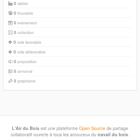
0
atelier
0
trouvaille
0
evènement
0
collection
0
vote favorable
0
vote défavorable
0
proposition
0
annonce
0
graphisme
L'Air du Bois
est une plateforme
Open Source
de partage
collaboratif ouverte à tous les amoureux du
travail du bois
.