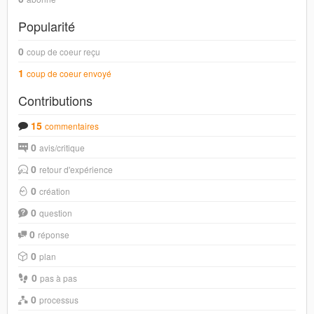
Popularité
0
coup de coeur reçu
1
coup de coeur envoyé
Contributions
15
commentaires
0
avis/critique
0
retour d'expérience
0
création
0
question
0
réponse
0
plan
0
pas à pas
0
processus