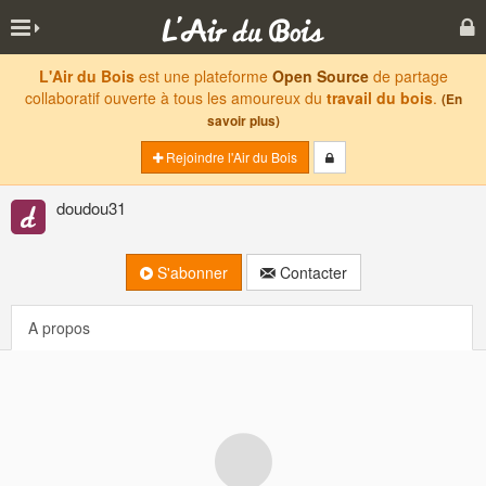
L'Air du Bois
est une plateforme
Open Source
de partage
collaboratif ouverte à tous les amoureux du
travail du bois
.
(En
savoir plus)
Rejoindre l'Air du Bois
doudou31
S'abonner
Contacter
A propos