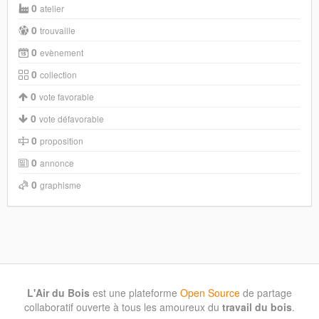
0
atelier
0
trouvaille
0
evènement
0
collection
0
vote favorable
0
vote défavorable
0
proposition
0
annonce
0
graphisme
L'Air du Bois
est une plateforme
Open Source
de partage
collaboratif ouverte à tous les amoureux du
travail du bois
.