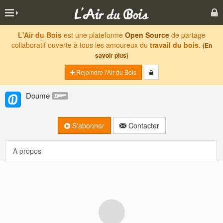
L'Air du Bois
est une plateforme
Open Source
de partage
collaboratif ouverte à tous les amoureux du
travail du bois
.
(En
savoir plus)
Rejoindre l'Air du Bois
Doume
S'abonner
Contacter
A propos