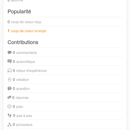
Popularité
0
coup de coeur reçu
1
coup de coeur envoyé
Contributions
0
commentaire
0
avis/critique
0
retour d'expérience
0
création
0
question
0
réponse
0
plan
0
pas à pas
0
processus