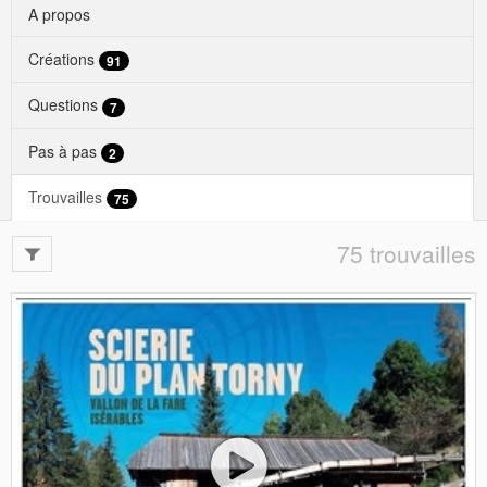
A propos
Créations
91
Questions
7
Pas à pas
2
Trouvailles
75
75 trouvailles