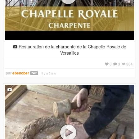
Restauration de la charpente de la Chapelle Royale de
Versailles
8
3
384
par
ebenober
il y a 6 ans